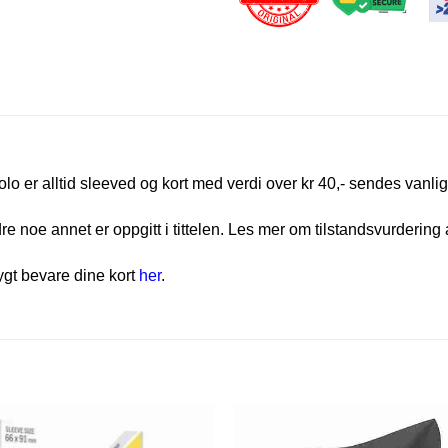
olo er alltid sleeved og kort med verdi over kr 40,- sendes vanlig
e noe annet er oppgitt i tittelen. Les mer om tilstandsvurdering 
rygt bevare dine kort
her
.