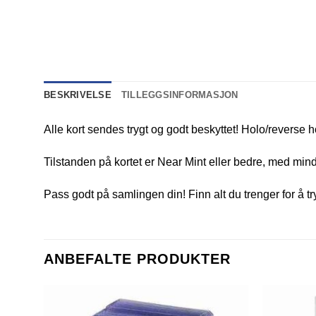
BESKRIVELSE
TILLEGGSINFORMASJON
Alle kort sendes trygt og godt beskyttet! Holo/reverse h
Tilstanden på kortet er Near Mint eller bedre, med mindr
Pass godt på samlingen din! Finn alt du trenger for å t
ANBEFALTE PRODUKTER