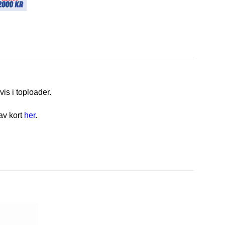
vis i toploader.
av kort
her
.