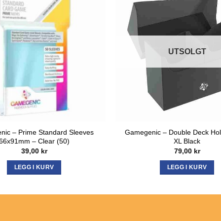
UTSOLGT
ic – Prime Standard Sleeves
Gamegenic – Double Deck Hol
66x91mm – Clear (50)
XL Black
39,00
kr
79,00
kr
LEGG I KURV
LEGG I KURV