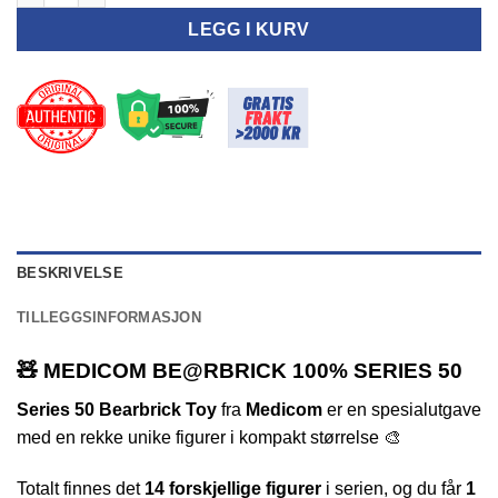
LEGG I KURV
BESKRIVELSE
TILLEGGSINFORMASJON
🧸 MEDICOM BE@RBRICK 100% SERIES 50
Series 50 Bearbrick Toy
fra
Medicom
er en spesialutgave
med en rekke unike figurer i kompakt størrelse 🎨
Totalt finnes det
14 forskjellige figurer
i serien, og du får
1