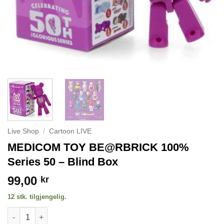
Live Shop
/
Cartoon LIVE
MEDICOM TOY BE@RBRICK 100%
Series 50 – Blind Box
99,00
kr
12 stk. tilgjengelig.
MEDICOM TOY BE@RBRICK 100% Series 50 - Blind Box antall