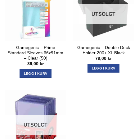
UTSOLGT
Gamegenic – Prime
Gamegenic – Double Deck
Standard Sleeves 66x91mm
Holder 200+ XL Black
– Clear (50)
79,00
kr
39,00
kr
LEGG I KURV
LEGG I KURV
UTSOLGT