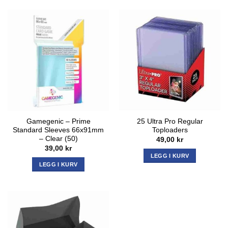
Gamegenic – Prime
25 Ultra Pro Regular
Standard Sleeves 66x91mm
Toploaders
– Clear (50)
49,00
kr
39,00
kr
LEGG I KURV
LEGG I KURV