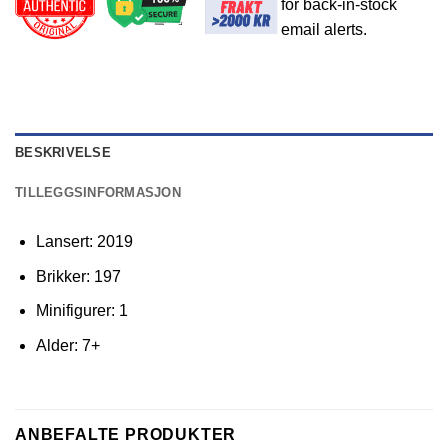
for back-in-stock
email alerts.
BESKRIVELSE
TILLEGGSINFORMASJON
Lansert: 2019
Brikker: 197
Minifigurer: 1
Alder: 7+
ANBEFALTE PRODUKTER