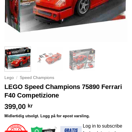
Lego
/
Speed Champions
LEGO Speed Champions 75890 Ferrari
F40 Competizione
399,00
kr
Midlertidig utsolgt. Logg på for epost varsling.
Log in to subscribe