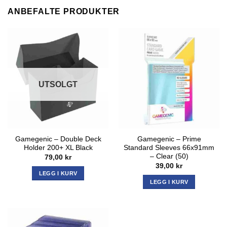
ANBEFALTE PRODUKTER
UTSOLGT
Gamegenic – Double Deck
Gamegenic – Prime
Holder 200+ XL Black
Standard Sleeves 66x91mm
– Clear (50)
79,00
kr
39,00
kr
LEGG I KURV
LEGG I KURV