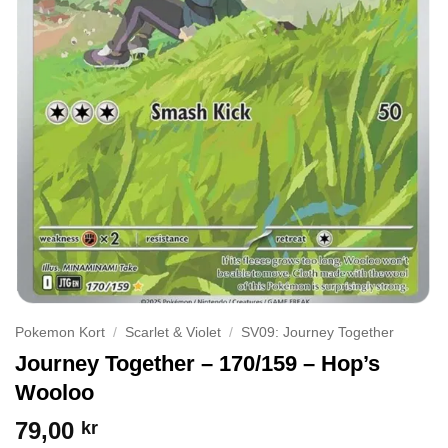
Pokemon Kort
/
Scarlet & Violet
/
SV09: Journey Together
Journey Together – 170/159 – Hop’s
Wooloo
79,00
kr