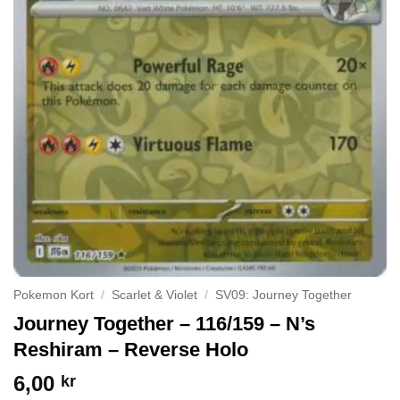
Pokemon Kort
/
Scarlet & Violet
/
SV09: Journey Together
Journey Together – 116/159 – N’s
Reshiram – Reverse Holo
6,00
kr