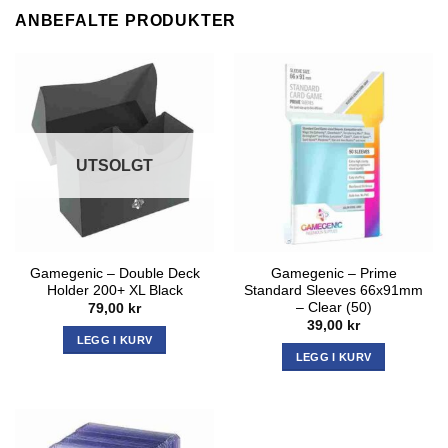
ANBEFALTE PRODUKTER
UTSOLGT
Gamegenic – Double Deck
Gamegenic – Prime
Holder 200+ XL Black
Standard Sleeves 66x91mm
– Clear (50)
79,00
kr
39,00
kr
LEGG I KURV
LEGG I KURV