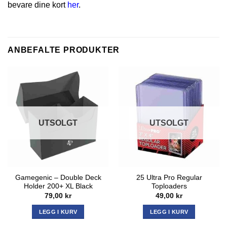
bevare dine kort
her
.
ANBEFALTE PRODUKTER
UTSOLGT
UTSOLGT
Gamegenic – Double Deck
25 Ultra Pro Regular
Holder 200+ XL Black
Toploaders
79,00
kr
49,00
kr
LEGG I KURV
LEGG I KURV