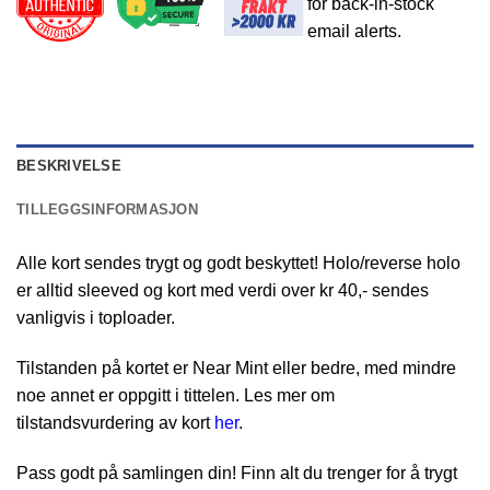
for back-in-stock
email alerts.
BESKRIVELSE
TILLEGGSINFORMASJON
Alle kort sendes trygt og godt beskyttet! Holo/reverse holo
er alltid sleeved og kort med verdi over kr 40,- sendes
vanligvis i toploader.
Tilstanden på kortet er Near Mint eller bedre, med mindre
noe annet er oppgitt i tittelen. Les mer om
tilstandsvurdering av kort
her
.
Pass godt på samlingen din! Finn alt du trenger for å trygt