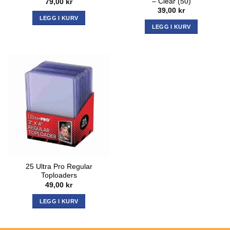
– Clear (50)
79,00
kr
39,00
kr
LEGG I KURV
LEGG I KURV
25 Ultra Pro Regular
Toploaders
49,00
kr
LEGG I KURV