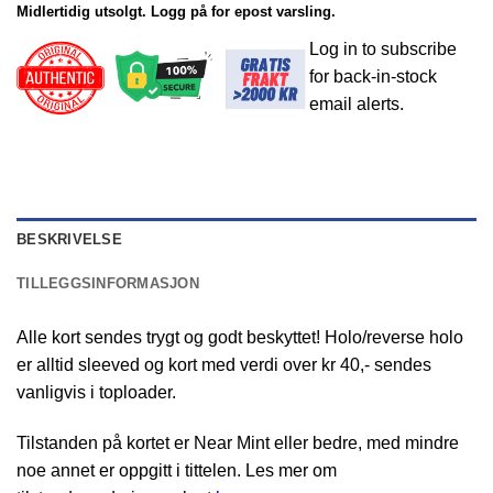
Midlertidig utsolgt. Logg på for epost varsling.
Log in to subscribe
for back-in-stock
email alerts.
BESKRIVELSE
TILLEGGSINFORMASJON
Alle kort sendes trygt og godt beskyttet! Holo/reverse holo
er alltid sleeved og kort med verdi over kr 40,- sendes
vanligvis i toploader.
Tilstanden på kortet er Near Mint eller bedre, med mindre
noe annet er oppgitt i tittelen. Les mer om