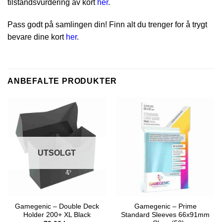
tilstandsvurdering av kort
her
.
Pass godt på samlingen din! Finn alt du trenger for å trygt
bevare dine kort
her
.
ANBEFALTE PRODUKTER
UTSOLGT
Gamegenic – Double Deck
Gamegenic – Prime
Holder 200+ XL Black
Standard Sleeves 66x91mm