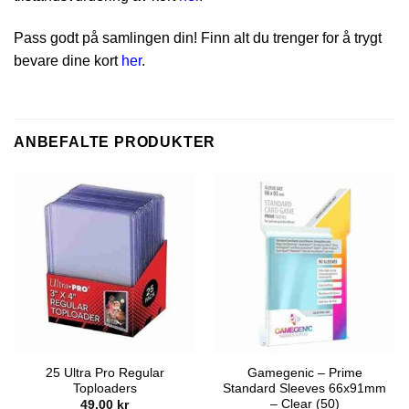
Pass godt på samlingen din! Finn alt du trenger for å trygt
bevare dine kort
her
.
ANBEFALTE PRODUKTER
25 Ultra Pro Regular
Gamegenic – Prime
Toploaders
Standard Sleeves 66x91mm
– Clear (50)
49,00
kr