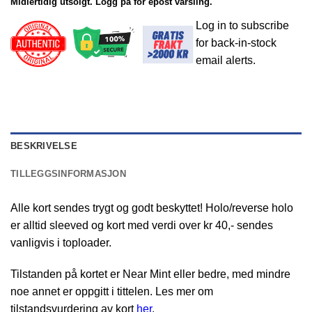
Midlertidig utsolgt. Logg på for epost varsling.
Log in to subscribe
for back-in-stock
email alerts.
BESKRIVELSE
TILLEGGSINFORMASJON
Alle kort sendes trygt og godt beskyttet! Holo/reverse holo
er alltid sleeved og kort med verdi over kr 40,- sendes
vanligvis i toploader.
Tilstanden på kortet er Near Mint eller bedre, med mindre
noe annet er oppgitt i tittelen. Les mer om
tilstandsvurdering av kort
her
.