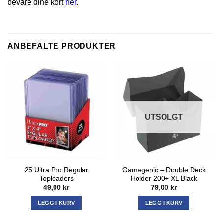
bevare dine kort
her
.
ANBEFALTE PRODUKTER
UTSOLGT
25 Ultra Pro Regular
Gamegenic – Double Deck
Toploaders
Holder 200+ XL Black
49,00
kr
79,00
kr
LEGG I KURV
LEGG I KURV