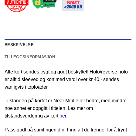
BESKRIVELSE
TILLEGGSINFORMASJON
Alle kort sendes trygt og godt beskyttet! Holo/reverse holo
er alltid sleeved og kort med verdi over kr 40,- sendes
vanligvis i toploader.
Tilstanden på kortet er Near Mint eller bedre, med mindre
noe annet er oppgitt i tittelen. Les mer om
tilstandsvurdering av kort
her
.
Pass godt på samlingen din! Finn alt du trenger for å trygt