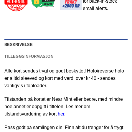
for back-in-stock
email alerts.
BESKRIVELSE
TILLEGGSINFORMASJON
Alle kort sendes trygt og godt beskyttet! Holo/reverse holo
er alltid sleeved og kort med verdi over kr 40,- sendes
vanligvis i toploader.
Tilstanden på kortet er Near Mint eller bedre, med mindre
noe annet er oppgitt i tittelen. Les mer om
tilstandsvurdering av kort
her
.
Pass godt på samlingen din! Finn alt du trenger for å trygt