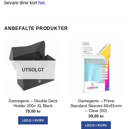
bevare dine kort
her
.
ANBEFALTE PRODUKTER
UTSOLGT
Gamegenic – Double Deck
Gamegenic – Prime
Holder 200+ XL Black
Standard Sleeves 66x91mm
– Clear (50)
79,00
kr
39,00
kr
LEGG I KURV
LEGG I KURV