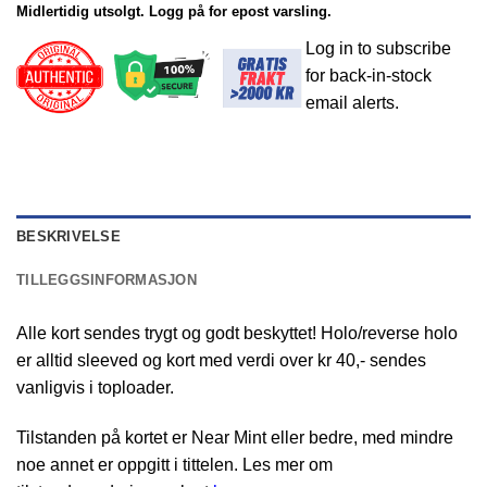
Midlertidig utsolgt. Logg på for epost varsling.
Log in to subscribe
for back-in-stock
email alerts.
BESKRIVELSE
TILLEGGSINFORMASJON
Alle kort sendes trygt og godt beskyttet! Holo/reverse holo
er alltid sleeved og kort med verdi over kr 40,- sendes
vanligvis i toploader.
Tilstanden på kortet er Near Mint eller bedre, med mindre
noe annet er oppgitt i tittelen. Les mer om