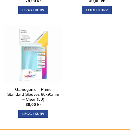
79,00
kr
49,00
kr
LEGG I KURV
LEGG I KURV
Gamegenic – Prime
Standard Sleeves 66x91mm
– Clear (50)
39,00
kr
LEGG I KURV