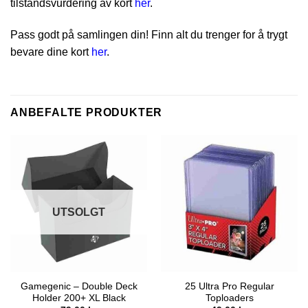
tilstandsvurdering av kort
her
.
Pass godt på samlingen din! Finn alt du trenger for å trygt
bevare dine kort
her
.
ANBEFALTE PRODUKTER
UTSOLGT
Gamegenic – Double Deck
25 Ultra Pro Regular
Holder 200+ XL Black
Toploaders