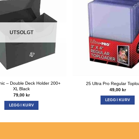
UTSOLGT
ic – Double Deck Holder 200+
25 Ultra Pro Regular Topl
XL Black
49,00
kr
79,00
kr
LEGG I KURV
LEGG I KURV