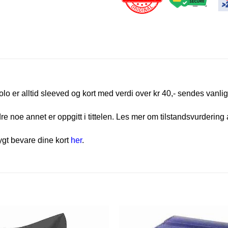
olo er alltid sleeved og kort med verdi over kr 40,- sendes vanlig
e noe annet er oppgitt i tittelen. Les mer om tilstandsvurdering 
rygt bevare dine kort
her
.