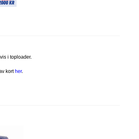
vis i toploader.
av kort
her
.