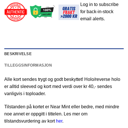
Log in to subscribe
for back-in-stock
email alerts.
BESKRIVELSE
TILLEGGSINFORMASJON
Alle kort sendes trygt og godt beskyttet! Holo/reverse holo
er alltid sleeved og kort med verdi over kr 40,- sendes
vanligvis i toploader.
Tilstanden på kortet er Near Mint eller bedre, med mindre
noe annet er oppgitt i tittelen. Les mer om
tilstandsvurdering av kort
her
.