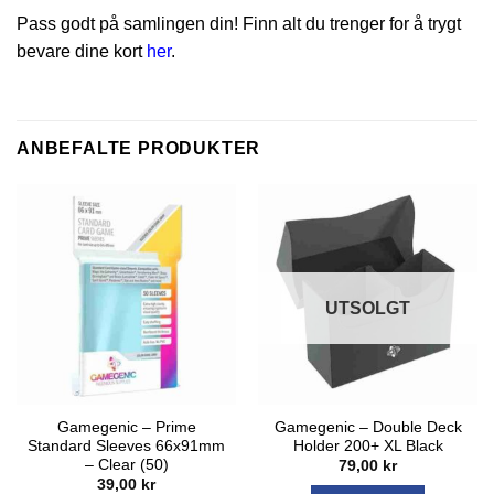
Pass godt på samlingen din! Finn alt du trenger for å trygt
bevare dine kort
her
.
ANBEFALTE PRODUKTER
UTSOLGT
Gamegenic – Prime
Gamegenic – Double Deck
Standard Sleeves 66x91mm
Holder 200+ XL Black
– Clear (50)
79,00
kr
39,00
kr