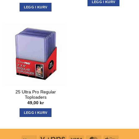
LEGG I KURV
LEGG I KURV
25 Ultra Pro Regular
Toploaders
49,00
kr
LEGG I KURV