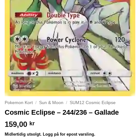
Pokemon Kort
/
Sun & Moon
/
SUM12 Cosmic Eclipse
Cosmic Eclipse – 244/236 – Gallade
159,00
kr
Midlertidig utsolgt. Logg på for epost varsling.