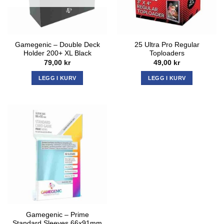
Gamegenic – Double Deck
25 Ultra Pro Regular
Holder 200+ XL Black
Toploaders
79,00
kr
49,00
kr
LEGG I KURV
LEGG I KURV
Gamegenic – Prime
Standard Sleeves 66x91mm