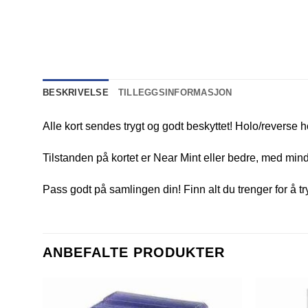
BESKRIVELSE
TILLEGGSINFORMASJON
Alle kort sendes trygt og godt beskyttet! Holo/reverse h
Tilstanden på kortet er Near Mint eller bedre, med mindr
Pass godt på samlingen din! Finn alt du trenger for å t
ANBEFALTE PRODUKTER