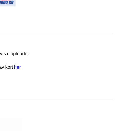
vis i toploader.
av kort
her
.