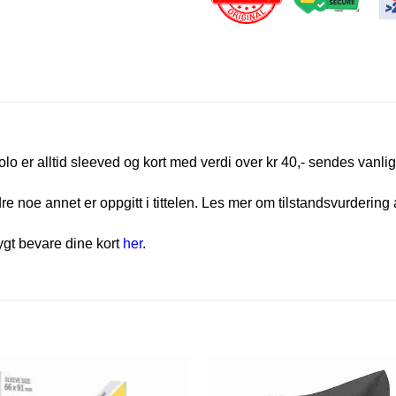
olo er alltid sleeved og kort med verdi over kr 40,- sendes vanlig
e noe annet er oppgitt i tittelen. Les mer om tilstandsvurdering 
rygt bevare dine kort
her
.