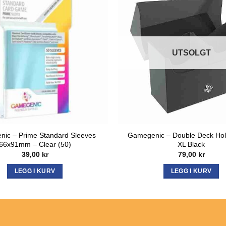
UTSOLGT
ic – Prime Standard Sleeves
Gamegenic – Double Deck Hol
66x91mm – Clear (50)
XL Black
39,00
kr
79,00
kr
LEGG I KURV
LEGG I KURV