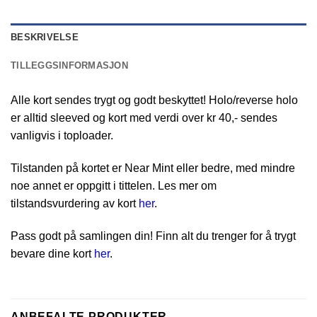
BESKRIVELSE
TILLEGGSINFORMASJON
Alle kort sendes trygt og godt beskyttet! Holo/reverse holo
er alltid sleeved og kort med verdi over kr 40,- sendes
vanligvis i toploader.
Tilstanden på kortet er Near Mint eller bedre, med mindre
noe annet er oppgitt i tittelen. Les mer om
tilstandsvurdering av kort
her
.
Pass godt på samlingen din! Finn alt du trenger for å trygt
bevare dine kort
her
.
ANBEFALTE PRODUKTER